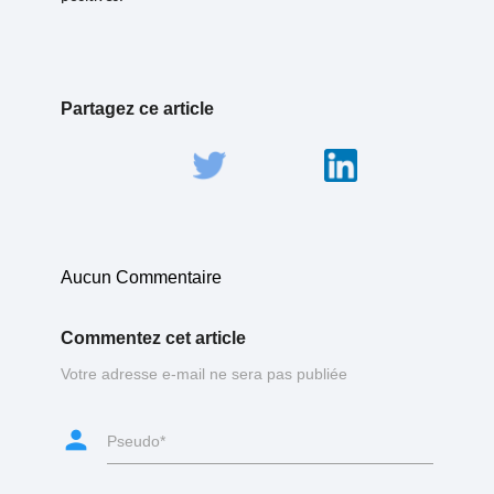
Partagez ce article
Aucun Commentaire
Commentez cet article
Votre adresse e-mail ne sera pas publiée
person
Pseudo*