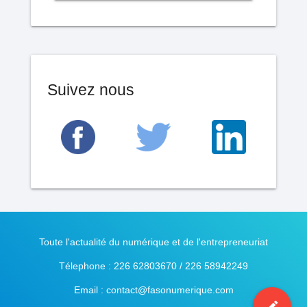
Suivez nous
Toute l'actualité du numérique et de l'entrepreneuriat
Télephone : 226 62803670 / 226 58942249
Email : contact@fasonumerique.com
mode_edit