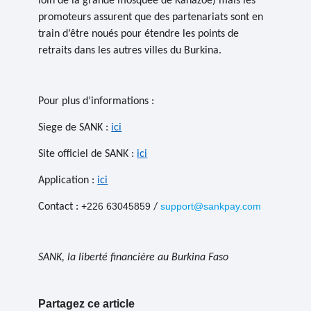
loin de la grande mosquée de Kanazoé) mais les
promoteurs assurent que des partenariats sont en
train d’être noués pour étendre les points de
retraits dans les autres villes du Burkina.
Pour plus d’informations :
Siege de
SANK
:
ici
Site officiel de
SANK
:
ici
Application :
ici
+226 63045859
support@sankpay.com
Contact :
/
SANK, la liberté financière au Burkina Faso
Partagez ce article