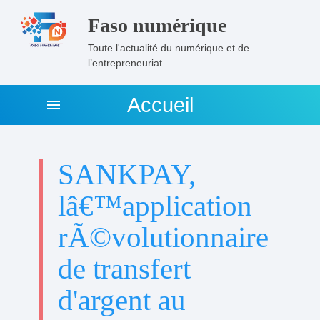
Faso numérique
Toute l'actualité du numérique et de
l’entrepreneuriat
Accueil
menu
SANKPAY,
lâ€™application
rÃ©volutionnaire
de transfert
d'argent au