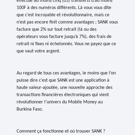
effectué au moins cinq (05) transferts d’au moins
100F à des numéros différents. Là vous vous dite
que c’est incroyable et révolutionnaire, mais ce
n’est pas encore finit comme avantages ; SANK vous
facture que
2% sur tout retrait
(là ou des
opérateurs vous facture jusqu’à 7%), des frais de
retrait ni fixes ni échelonnés. Vous ne payez que ce
que vaut votre argent.
Au regard de tous ces avantages, le moins que l’on
puisse dire c’est que
SANK
est
une application à
haute valeur-ajoutée, une nouvelle approche des
transactions financières électroniques qui vient
révolutionner l’univers du Mobile Money au
Burkina Faso.
Comment ça fonctionne et où trouver
SANK
?