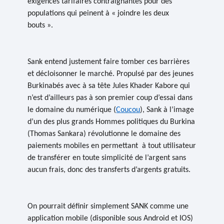
exigences tarifaires contraignantes pour des
populations qui peinent à « joindre les deux
bouts ».
Sank
entend justement faire tomber ces barrières
et décloisonner le marché. Propulsé par des
jeunes
Burkinabés avec à sa tête Jules Khader Kabore
qui
n’est d’ailleurs pas à son premier coup d’essai dans
le domaine du numérique (
Coucou
),
Sank
à l’image
d’un des plus grands Hommes politiques du Burkina
(Thomas Sankara)
révolutionne le domaine des
paiements mobiles en permettant à tout utilisateur
de transférer en toute simplicité de l’argent sans
aucun frais, donc des transferts d’argents gratuits
.
On pourrait définir simplement
SANK
comme une
application mobile (
disponible sous Android et IOS
)